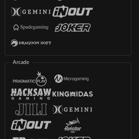
Arcade