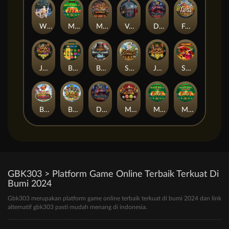
Wild & Gods
MultiHot5
Mad Slot
Vampires
Dracula's Fortune
Farm's Fortune
Jungle Sisters Deluxe
Burning Ice
Book of Futuria
Safari Simba
Jungle Sisters
Samurai
Book Of Bonanza
Boka Jamba 10
Dracula's Fortune Halloween Edition
Mariachi Coins
Multi Hot 5 Wild
Multi Hot Wild Ways
GBK303 > Platform Game Online Terbaik Terkuat Di
Bumi 2024
Gbk303 merupakan platform game online terbaik terkuat di bumi 2024 dan link
alternatif gbk303 pasti mudah menang di indonesia.