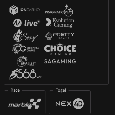
Race
Togel