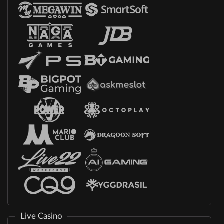
Live Casino