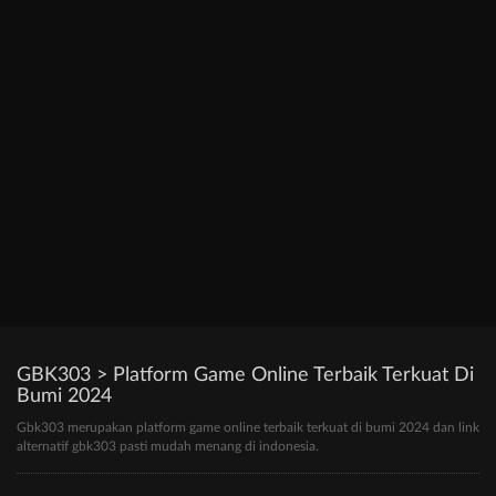
GBK303 > Platform Game Online Terbaik Terkuat Di
Bumi 2024
Gbk303 merupakan platform game online terbaik terkuat di bumi 2024 dan link
alternatif gbk303 pasti mudah menang di indonesia.