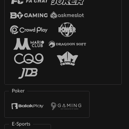
Poker
E-Sports