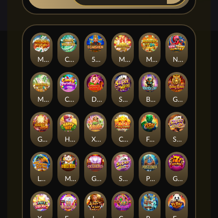
Mahjong Hit +
Crazy Mahjong
5 CaiShen(H5)
Mahjong Hit
Mahjong Hit 2+
New-Fishing Hunter
Mahjong Hit 2
Candy Paradise 2048
DuoFuDuoCai
Super Ace
Bounty Loki
G-RollingRiches
G-GoldenDrum
Happy Hit
XiBoBa Hit
Crazy Sheep
Fu Dai Lian Lian-Dragon
Super Ace2+
L-DragonRiches
MANEKI NEKO(H5)
G-DazzlingDiamond
Super Ace+
Poseidon
Golden 777(H5)