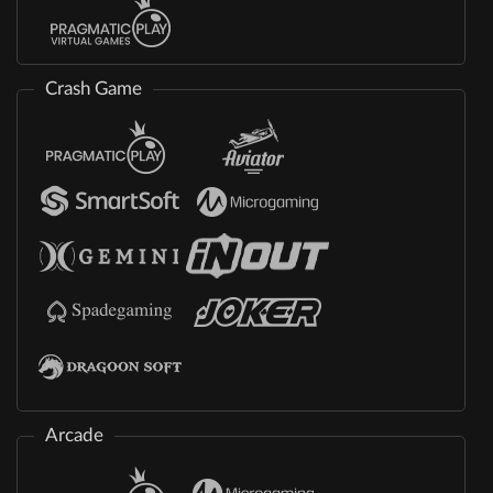
Crash Game
Arcade