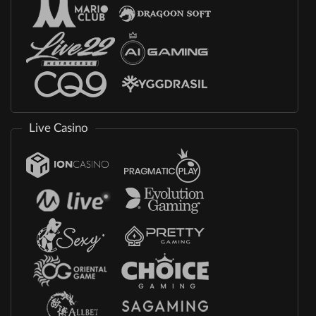
Live Casino