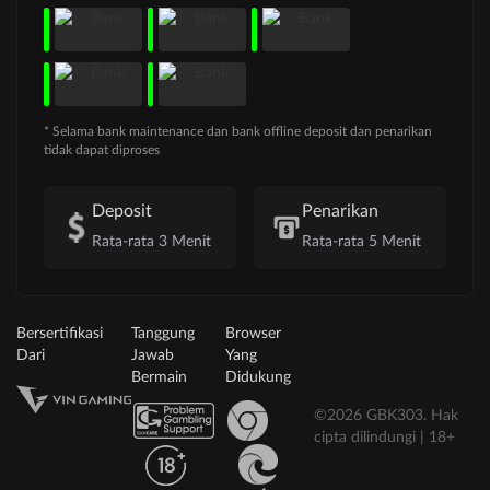
* Selama bank maintenance dan bank offline deposit dan penarikan
tidak dapat diproses
Deposit
Penarikan
Rata-rata 3 Menit
Rata-rata 5 Menit
Bersertifikasi
Tanggung
Browser
Dari
Jawab
Yang
Bermain
Didukung
©2026 GBK303. Hak
cipta dilindungi | 18+