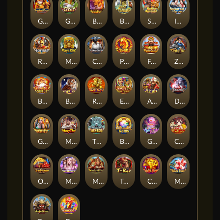
Greatest Circus
Golf
Buffalo Burst
Bust Treasury
Stone Hominid
Immortal Heroes
Roman
Maya King
Chicken Dinner
Phoenix
Fushen Coming
ZHAO YUN
Bonus Cat
Bengal Tiger
Rich Now
Egypt Dynasty
Arab
Dracula
Golden Eye
Muay Thai
Tiger Lord
Booming Gems
Get High
Chef Lady
Ore Power
More Beauties
Monkey King
T-Rex
Coin Rat
Midas Touch