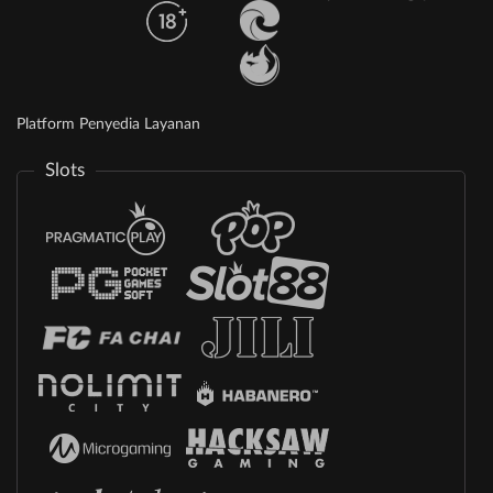
Platform Penyedia Layanan
Slots