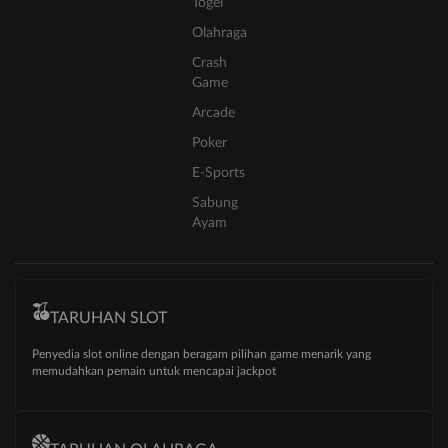
Togel
Olahraga
Crash
Game
Arcade
Poker
E-Sports
Sabung
Ayam
TARUHAN SLOT
Penyedia slot online dengan beragam pilihan game menarik yang
memudahkan pemain untuk mencapai jackpot