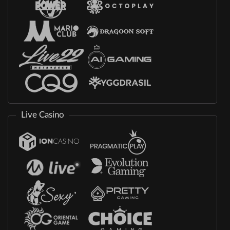
Live Casino