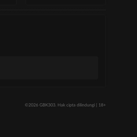
©2026 GBK303. Hak cipta dilindungi | 18+