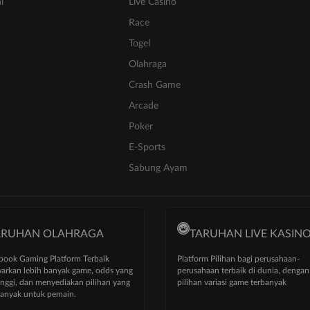
l
Live Casino
Race
Togel
Olahraga
Crash Game
Arcade
Poker
E-Sports
Sabung Ayam
ARUHAN OLAHRAGA
TARUHAN LIVE KASIN
book Gaming Platform Terbaik
Platform Pilihan bagi perusahaan-
rkan lebih banyak game, odds yang
perusahaan terbaik di dunia, dengan
tinggi, dan menyediakan pilihan yang
pilihan variasi game terbanyak
banyak untuk pemain.