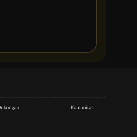
ukungan
Komunitas