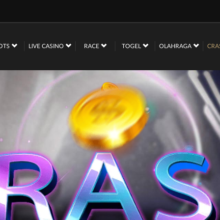
OTS
LIVE CASINO
RACE
TOGEL
OLAHRAGA
CRA