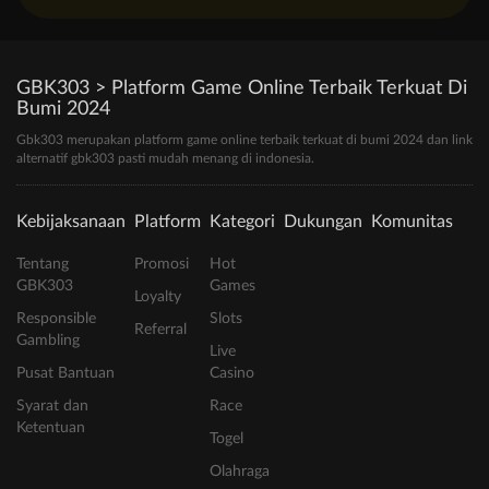
GBK303 > Platform Game Online Terbaik Terkuat Di
Bumi 2024
Gbk303 merupakan platform game online terbaik terkuat di bumi 2024 dan link
alternatif gbk303 pasti mudah menang di indonesia.
Kebijaksanaan
Platform
Kategori
Dukungan
Komunitas
Tentang
Promosi
Hot
GBK303
Games
Loyalty
Responsible
Slots
Referral
Gambling
Live
Pusat Bantuan
Casino
Syarat dan
Race
Ketentuan
Togel
Olahraga