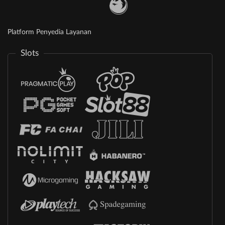
Platform Penyedia Layanan
Slots