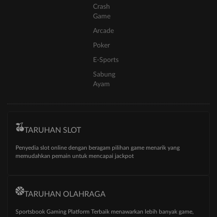
Crash
Game
Arcade
Poker
E-Sports
Sabung
Ayam
TARUHAN SLOT
Penyedia slot online dengan beragam pilihan game menarik yang
memudahkan pemain untuk mencapai jackpot
TARUHAN OLAHRAGA
Sportsbook Gaming Platform Terbaik menawarkan lebih banyak game,