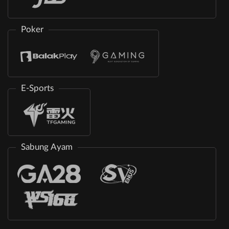
Poker
E-Sports
Sabung Ayam