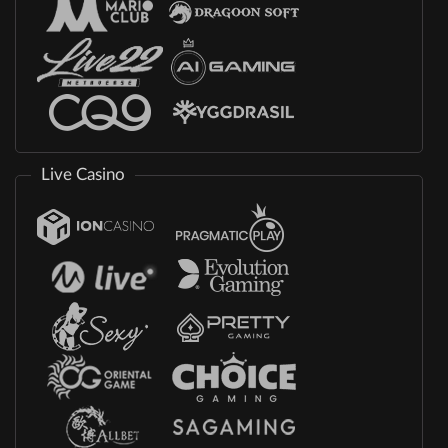
Live Casino