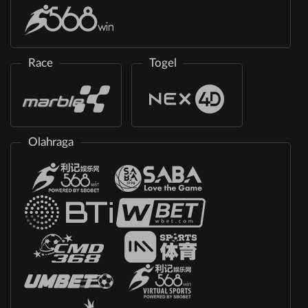
Race
Togel
Olahraga