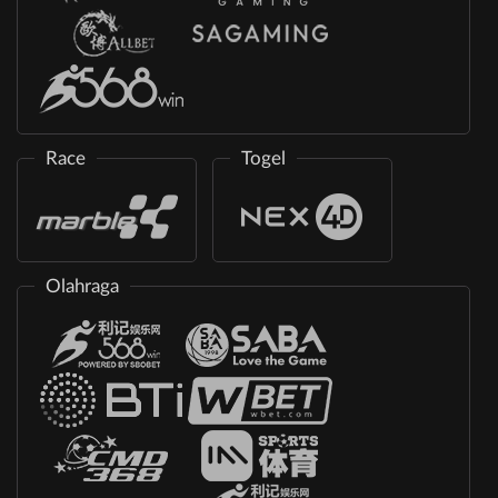
Race
Togel
Olahraga