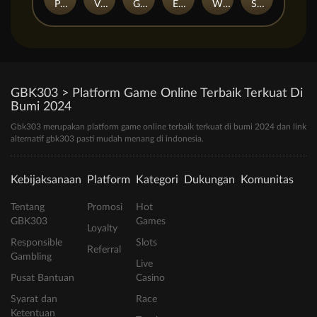
Plinko
Video Poker
Gold Rush: Boomers
Egypt Hilo
Wheel
Steampunk 2
GBK303 > Platform Game Online Terbaik Terkuat Di
Bumi 2024
Gbk303 merupakan platform game online terbaik terkuat di bumi 2024 dan link
alternatif gbk303 pasti mudah menang di indonesia.
Kebijaksanaan
Platform
Kategori
Dukungan
Komunitas
Tentang
Promosi
Hot
GBK303
Games
Loyalty
Responsible
Slots
Referral
Gambling
Live
Pusat Bantuan
Casino
Syarat dan
Race
Ketentuan