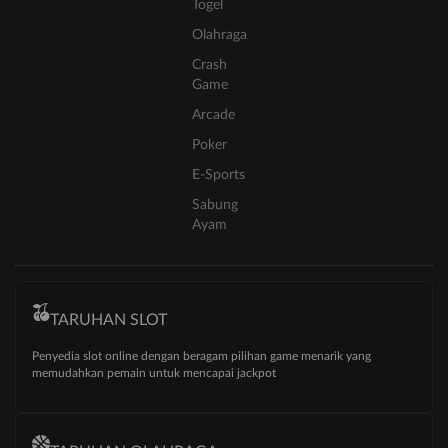
Togel
Olahraga
Crash
Game
Arcade
Poker
E-Sports
Sabung
Ayam
TARUHAN SLOT
Penyedia slot online dengan beragam pilihan game menarik yang
memudahkan pemain untuk mencapai jackpot