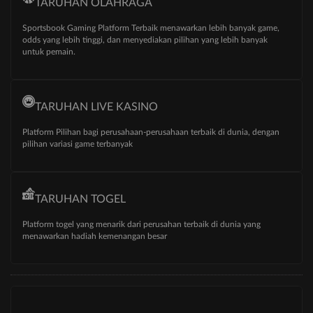
TARUHAN OLAHRAGA
Sportsbook Gaming Platform Terbaik menawarkan lebih banyak game,
odds yang lebih tinggi, dan menyediakan pilihan yang lebih banyak
untuk pemain.
TARUHAN LIVE KASINO
Platform Pilihan bagi perusahaan-perusahaan terbaik di dunia, dengan
pilihan variasi game terbanyak
TARUHAN TOGEL
Platform togel yang menarik dari perusahan terbaik di dunia yang
menawarkan hadiah kemenangan besar