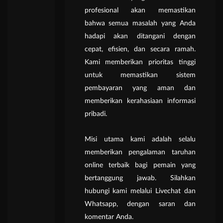
profesional akan memastikan
bahwa semua masalah yang Anda
hadapi akan ditangani dengan
cepat, efisien, dan secara ramah.
Kami memberikan prioritas tinggi
untuk memastikan sistem
pembayaran yang aman dan
memberikan kerahasiaan informasi
pribadi.
Misi utama kami adalah selalu
memberikan pengalaman taruhan
online terbaik bagi pemain yang
bertanggung jawab. Silahkan
hubungi kami melalui Livechat dan
Whatsapp, dengan saran dan
komentar Anda.