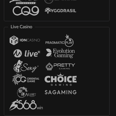
Live Casino