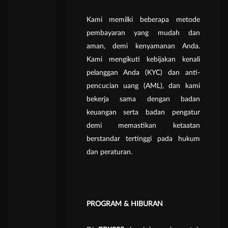
Kami memilki beberapa metode
pembayaran yang mudah dan
aman, demi kenyamanan Anda.
Kami mengikuti kebijakan kenali
pelanggan Anda (KYC) dan anti-
pencucian uang (AML), dan kami
bekerja sama dengan badan
keuangan serta badan pengatur
demi memastikan ketaatan
berstandar tertinggi pada hukum
dan peraturan.
PROGRAM & HIBURAN