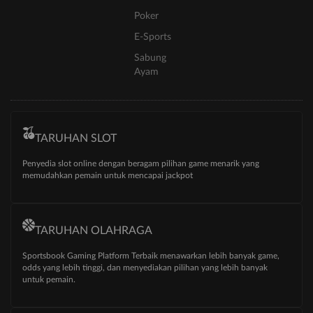
Poker
E-Sports
Sabung
Ayam
TARUHAN SLOT
Penyedia slot online dengan beragam pilihan game menarik yang
memudahkan pemain untuk mencapai jackpot
TARUHAN OLAHRAGA
Sportsbook Gaming Platform Terbaik menawarkan lebih banyak game,
odds yang lebih tinggi, dan menyediakan pilihan yang lebih banyak
untuk pemain.