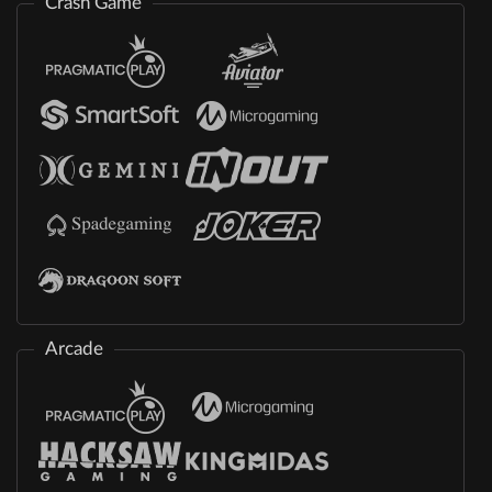
Crash Game
Arcade